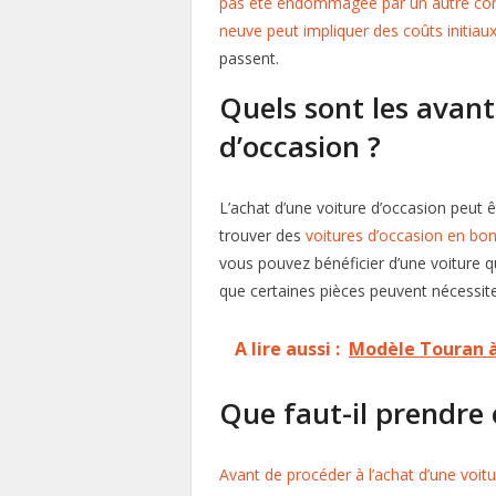
pas été endommagée par un autre co
neuve peut impliquer des coûts initiau
passent.
Quels sont les avant
d’occasion ?
L’achat d’une voiture d’occasion peut êt
trouver des
voitures d’occasion en bo
vous pouvez bénéficier d’une voiture qu
que certaines pièces peuvent nécessit
A lire aussi :
Modèle Touran à 
Que faut-il prendre
Avant de procéder à l’achat d’une voit