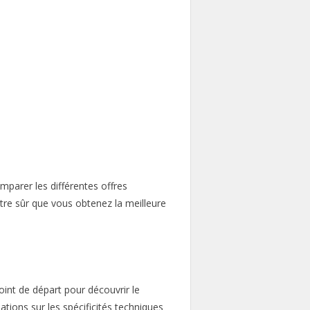
parer les différentes offres
être sûr que vous obtenez la meilleure
point de départ pour découvrir le
ions sur les spécificités techniques