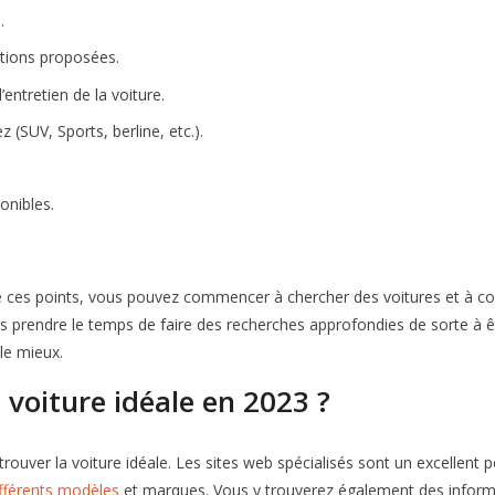
.
itions proposées.
l’entretien de la voiture.
(SUV, Sports, berline, etc.).
onibles.
 ces points, vous pouvez commencer à chercher des voitures et à com
urs prendre le temps de faire des recherches approfondies de sorte à 
 le mieux.
voiture idéale en 2023 ?
trouver la voiture idéale. Les sites web spécialisés sont un excellent 
fférents modèles
et marques. Vous y trouverez également des informat