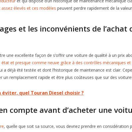
nducteur
et qui dispose d’un historique de maintenance mécanique cla
x assez élevés et ces modèles
peuvent perdre rapidement de la valeur
ages et les inconvénients de l’achat 
re une excellente façon de s’offrir une voiture de qualité à un prix ab
n état et presque comme neuve grâce à des contrôles mécaniques et 
i a déjà été testée et dont l’historique de maintenance est clair. Cepe
er un remplacement rapide et être plus coûteuses que sur des voiture
éviter, quel Touran Diesel choisir ?
 en compte avant d’acheter une voitu
ure
, quelle que soit sa source, vous devriez prendre en considération pl