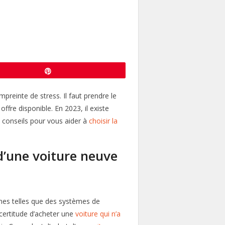
Enregistrer
reinte de stress. Il faut prendre le
offre disponible. En 2023, il existe
s conseils pour vous aider à
choisir la
 d’une voiture neuve
rnes telles que des systèmes de
 certitude d’acheter une
voiture qui n’a