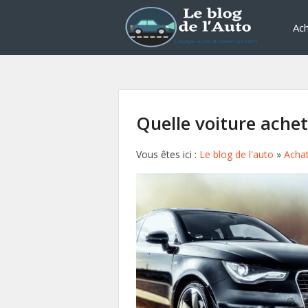
Ach
Quelle voiture achet
Vous êtes ici :
Le blog de l'auto
»
Achat