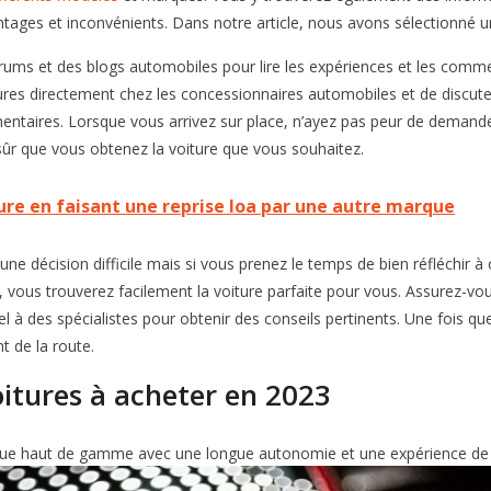
antages et inconvénients. Dans notre article, nous avons sélectionné 
ums et des blogs automobiles pour lire les expériences et les comment
res directement chez les concessionnaires automobiles et de discuter
entaires. Lorsque vous arrivez sur place, n’ayez pas peur de demand
sûr que vous obtenez la voiture que vous souhaitez.
re en faisant une reprise loa par une autre marque
ne décision difficile mais si vous prenez le temps de bien réfléchir à
us, vous trouverez facilement la voiture parfaite pour vous. Assurez-
el à des spécialistes pour obtenir des conseils pertinents. Une fois q
t de la route.
oitures à acheter en 2023
ique haut de gamme avec une longue autonomie et une expérience de 