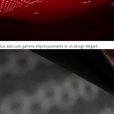
xueux avec une gamme impressionnante et un design élégant.