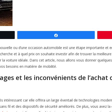
Partagez
ouvelle ou d’une occasion automobile est une étape importante et emp
cherche et à quel prix on souhaite investir afin de trouver la meilleure 
r la voiture idéale. Dans cet article, nous allons vous donner quelque
vos besoins en matière de mobilité.
ages et les inconvénients de l’achat
s intéressant car elle offrira un large éventail de technologies mode
sans fil et des dispositifs de sécurité améliorés. De plus, vous avez la