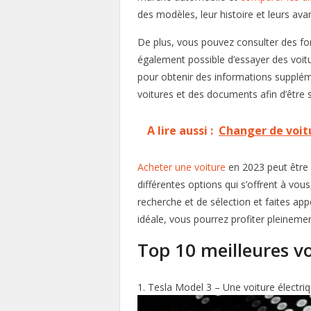
des modèles, leur histoire et leurs av
De plus, vous pouvez consulter des for
également possible d’essayer des voitu
pour obtenir des informations supplém
voitures et des documents afin d’être 
A lire aussi :
Changer de voitu
Acheter une voiture
en 2023 peut être u
différentes options qui s’offrent à vo
recherche et de sélection et faites app
idéale, vous pourrez profiter pleinemen
Top 10 meilleures v
Tesla Model 3 – Une voiture électr