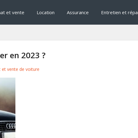
at et vente
Location
Assurance
Entretien et répa
er en 2023 ?
 et vente de voiture