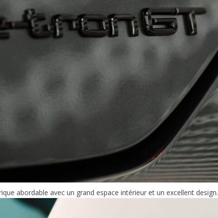
ique abordable avec un grand espace intérieur et un excellent design.