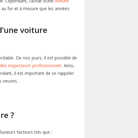
ir. Cependant, l’achat d’une
voiture
 au fur et à mesure que les années
d’une voiture
ordable. De nos jours, il est possible de
des inspecteurs professionnels
. Ainsi,
ndant, il est important de se rappeler
s neuves.
re ?
usieurs facteurs tels que :