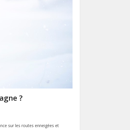
tagne ?
ence sur les routes enneigées et