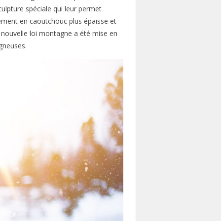
ulpture spéciale qui leur permet
ulement en caoutchouc plus épaisse et
La nouvelle loi montagne a été mise en
agneuses.