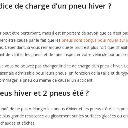
dice de charge d’un pneu hiver ?
 peut être perturbant, mais il est important de savoir que ce n’est pas
ment être causé par le fait que les
pneus sont conçus pour rouler sur l
us. Cependant, si vous remarquez que le bruit est plus fort que d’habi
nt de vérifier les pneus et de faire inspecter votre véhicule par un pro
ue vous ne pouvez pas changer l’indice de charge d’un pneu d’hiver. L
aximale admissible pour leurs pneus, en fonction de la taille et du ty
endommager le pneu ou même de causer un accident.
us hiver et 2 pneus été ?
andé de ne pas mélanger les pneus d’hiver et les pneus d’été. Les pn
une plus grande résistance au glissement sur les surfaces glacées ou e
 chaudes et sèches.