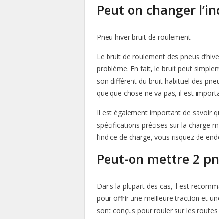
Peut on changer l’in
Pneu hiver bruit de roulement
Le bruit de roulement des pneus d’hiver
problème. En fait, le bruit peut simple
son différent du bruit habituel des pne
quelque chose ne va pas, il est importa
Il est également important de savoir q
spécifications précises sur la charge m
l’indice de charge, vous risquez de 
Peut-on mettre 2 pne
Dans la plupart des cas, il est recomm
pour offrir une meilleure traction et 
sont conçus pour rouler sur les routes