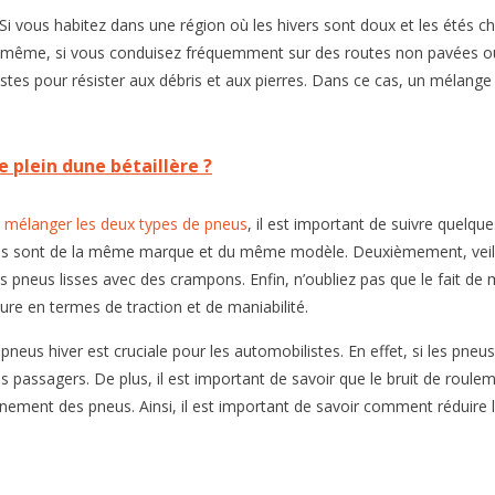
 Si vous habitez dans une région où les hivers sont doux et les étés c
 même, si vous conduisez fréquemment sur des routes non pavées ou 
tes pour résister aux débris et aux pierres. Dans ce cas, un mélange d
 plein dune bétaillère ?
e mélanger les deux types de pneus
, il est important de suivre quelqu
eus sont de la même marque et du même modèle. Deuxièmement, veil
s pneus lisses avec des crampons. Enfin, n’oubliez pas que le fait de 
iture en termes de traction et de maniabilité.
neus hiver est cruciale pour les automobilistes. En effet, si les pneus 
s passagers. De plus, il est important de savoir que le bruit de roul
nement des pneus. Ainsi, il est important de savoir comment réduire 