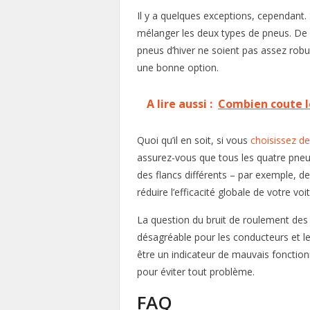
Il y a quelques exceptions, cependant.
mélanger les deux types de pneus. De
pneus d’hiver ne soient pas assez robus
une bonne option.
A lire aussi :
Combien coute le
Quoi qu’il en soit, si vous
choisissez d
assurez-vous que tous les quatre pn
des flancs différents – par exemple, de
réduire l’efficacité globale de votre vo
La question du bruit de roulement des p
désagréable pour les conducteurs et le
être un indicateur de mauvais fonction
pour éviter tout problème.
FAQ