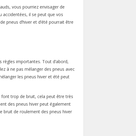
hauds, vous pourriez envisager de
accidentées, il se peut que vos
e pneus d’hiver et d’été pourrait être
es règles importantes. Tout d’abord,
lez à ne pas mélanger des pneus avec
mélanger les pneus hiver et été peut
font trop de bruit, cela peut être très
ement des pneus hiver peut également
le bruit de roulement des pneus hiver