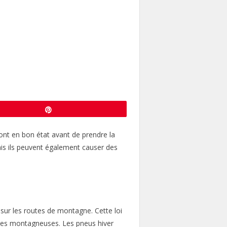
Enregistrer
ont en bon état avant de prendre la
ais ils peuvent également causer des
 sur les routes de montagne. Cette loi
zones montagneuses. Les pneus hiver