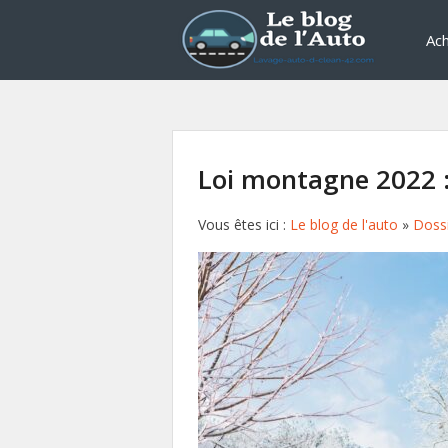
Ach
Loi montagne 2022 :
Vous êtes ici :
Le blog de l'auto
»
Doss