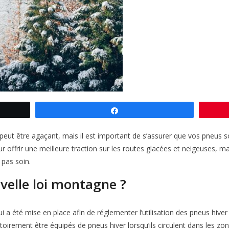
Partagez
peut être agaçant, mais il est important de s’assurer que vos pneus s
r offrir une meilleure traction sur les routes glacées et neigeuses, m
 pas soin.
velle loi montagne ?
i a été mise en place afin de réglementer l’utilisation des pneus hiver
gatoirement être équipés de pneus hiver lorsqu’ils circulent dans les 