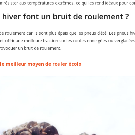
our résister aux températures extrêmes, ce qui les rend idéaux pour c
hiver font un bruit de roulement ?
 de roulement car ils sont plus épais que les pneus d’été. Les pneus 
et offrir une meilleure traction sur les routes enneigées ou verglacée
provoquer un bruit de roulement.
: le meilleur moyen de rouler écolo