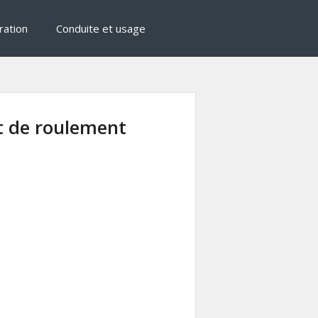
ration
Conduite et usage
t de roulement