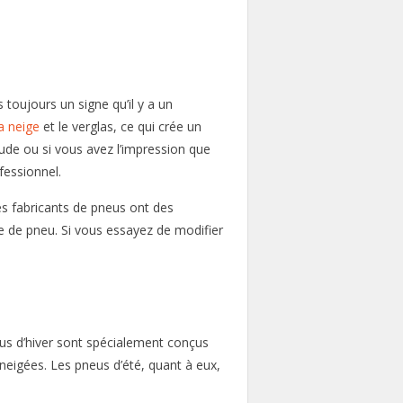
 toujours un signe qu’il y a un
a neige
et le verglas, ce qui crée un
tude ou si vous avez l’impression que
fessionnel.
es fabricants de pneus ont des
pe de pneu. Si vous essayez de modifier
eus d’hiver sont spécialement conçus
nneigées. Les pneus d’été, quant à eux,