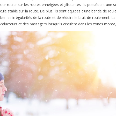
r rouler sur les routes enneigées et glissantes. Ils possèdent une sc
icule stable sur la route. De plus, ils sont équipés d’une bande de ro
er les irrégularités de la route et de réduire le bruit de roulement. 
 conducteurs et des passagers lorsqu’ils circulent dans les zones mont