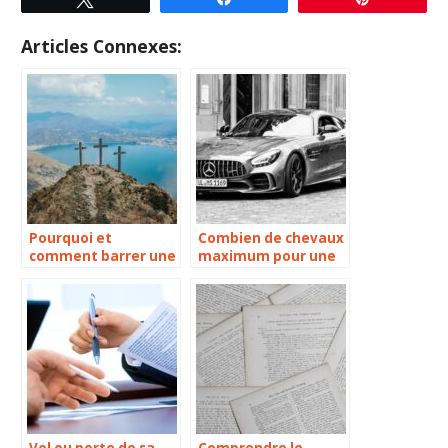
Articles Connexes:
Pourquoi et
Combien de chevaux
comment barrer une
maximum pour une
carte grise auto ?
voiture de jeune
conducteur ?