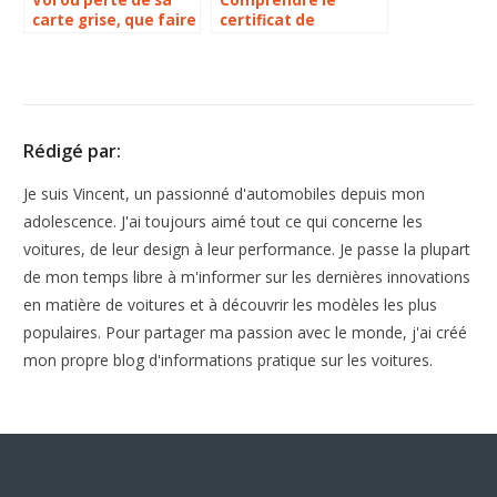
Vol ou perte de sa
Comprendre le
carte grise, que faire
certificat de
?
situation
administrative pour
votre véhicule
Rédigé par:
Je suis Vincent, un passionné d'automobiles depuis mon
adolescence. J'ai toujours aimé tout ce qui concerne les
voitures, de leur design à leur performance. Je passe la plupart
de mon temps libre à m'informer sur les dernières innovations
en matière de voitures et à découvrir les modèles les plus
populaires. Pour partager ma passion avec le monde, j'ai créé
mon propre blog d'informations pratique sur les voitures.