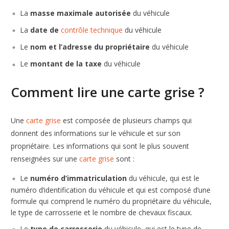
La
masse maximale autorisée
du véhicule
La
date de
contrôle technique
du véhicule
Le
nom et l’adresse du propriétaire
du véhicule
Le
montant de la taxe
du véhicule
Comment lire une carte grise ?
Une
carte grise
est composée de plusieurs champs qui
donnent des informations sur le véhicule et sur son
propriétaire. Les informations qui sont le plus souvent
renseignées sur une
carte grise
sont :
Le
numéro d’immatriculation
du véhicule, qui est le
numéro d’identification du véhicule et qui est composé d’une
formule qui comprend le numéro du propriétaire du véhicule,
le type de carrosserie et le nombre de chevaux fiscaux.
Le
type de carrosserie
du véhicule, qui est le type de