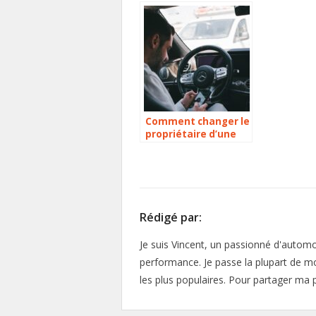
Comment changer le
propriétaire d’une
voiture sur une carte
grise ?
Rédigé par:
Je suis Vincent, un passionné d'automo
performance. Je passe la plupart de mo
les plus populaires. Pour partager ma 