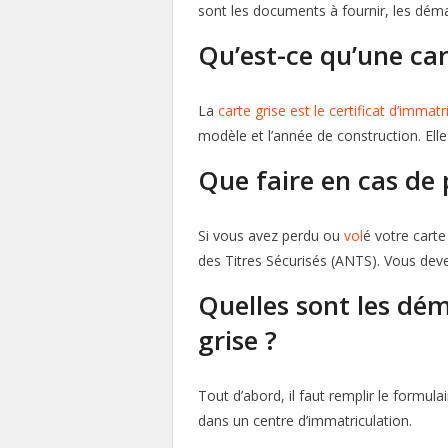
sont les documents à fournir, les démar
Qu’est-ce qu’une car
La
carte grise est le certificat d’immatr
modèle et l’année de construction. Elle
Que faire en cas de 
Si vous avez perdu ou
vol
é votre cart
des Titres Sécurisés (ANTS). Vous deve
Quelles sont les dém
grise ?
Tout d’abord, il faut remplir le formul
dans un centre d’immatriculation.