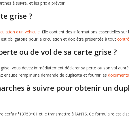
ches à suivre, et les prix à prévoir.
te grise ?
iculation d’un véhicule
. Elle contient des informations essentielles sur 
 est obligatoire pour la circulation et doit être présentée à tout
contrô
perte ou de vol de sa carte grise ?
e grise, vous devez immédiatement déclarer sa perte ou son vol auprè
z ensuite remplir une demande de duplicata et fournir les
documents 
arches à suivre pour obtenir un dupl
aire cerfa n°13750*01 et le transmettre à l’ANTS. Ce formulaire est disp