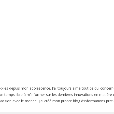
biles depuis mon adolescence. J'ai toujours aimé tout ce qui concerne 
n temps libre à m'informer sur les dernières innovations en matière 
passion avec le monde, j'ai créé mon propre blog d'informations pratiq