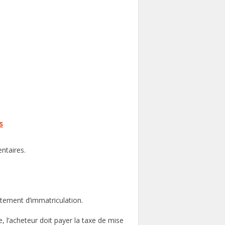
s
ntaires.
rtement d’immatriculation.
, l’acheteur doit payer la taxe de mise