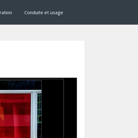
ration
Conduite et usage