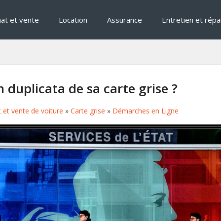
at et vente
Location
Assurance
Entretien et répa
duplicata de sa carte grise ?
 et vente de voiture
»
Carte grise
»
Démarches en Ligne