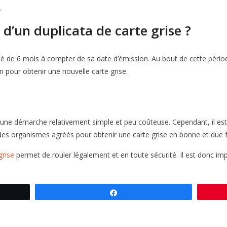
.
é d’un duplicata de carte grise ?
té de 6 mois à compter de sa date d’émission. Au bout de cette période
 pour obtenir une nouvelle carte grise.
t une démarche relativement simple et peu coûteuse. Cependant, il est
des organismes agréés pour obtenir une carte grise en bonne et due 
grise
permet de rouler légalement et en toute sécurité. Il est donc imp
Partagez