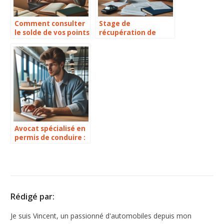
Comment consulter
Stage de
le solde de vos points
récupération de
de permis en toute
points : tout ce que
simplicité ?
vous devez savoir !
Avocat spécialisé en
permis de conduire :
Comment est fixé le
tarif ?
Rédigé par:
Je suis Vincent, un passionné d'automobiles depuis mon