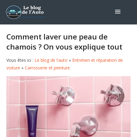
Comment laver une peau de
chamois ? On vous explique tout
Vous êtes ici :
Le blog de l'auto
»
Entretien et réparation de
voiture
»
Carrosserie et peinture