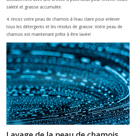
saleté et graisse accumulée.
4. rincez votre peau de chamois à l’eau claire pour enlever
tous les détergents et les résidus de graisse. Votre peau de
chamois est maintenant prête à être lavée!
Lavage de la peau de chamois