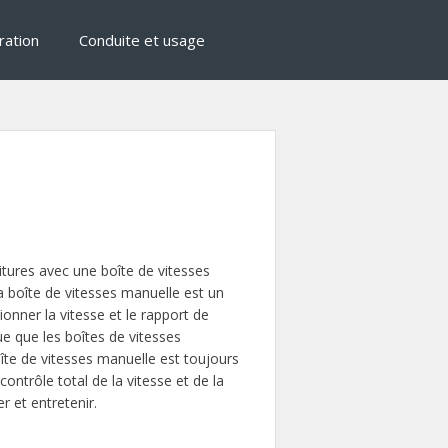
ration
Conduite et usage
itures avec une boîte de vitesses
a boîte de vitesses manuelle est un
onner la vitesse et le rapport de
 que les boîtes de vitesses
îte de vitesses manuelle est toujours
ntrôle total de la vitesse et de la
r et entretenir.