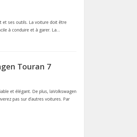
et ses outils. La voiture doit être
acile à conduire et à garer. La…
wagen Touran 7
iable et élégant. De plus, laVolkswagen
erez pas sur d’autres voitures. Par