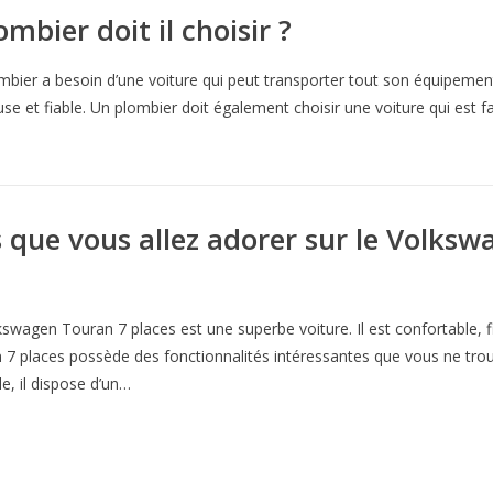
mbier doit il choisir ?
bier a besoin d’une voiture qui peut transporter tout son équipement 
se et fiable. Un plombier doit également choisir une voiture qui est f
s que vous allez adorer sur le Volks
kswagen Touran 7 places est une superbe voiture. Il est confortable, f
 7 places possède des fonctionnalités intéressantes que vous ne trouv
e, il dispose d’un…