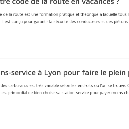
re code de la route en vacances ?
 de la route est une formation pratique et théorique à laquelle tous 
. Il est conçu pour garantir la sécurité des conducteurs et des piétons s
ons-service à Lyon pour faire le plein
 des carburants est très variable selon les endroits où l’on se trouve
l est primordial de bien choisir sa station-service pour payer moins c