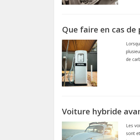
Que faire en cas de 
Lorsqu
plusieu
de car
Voiture hybride avan
Les voi
sont e