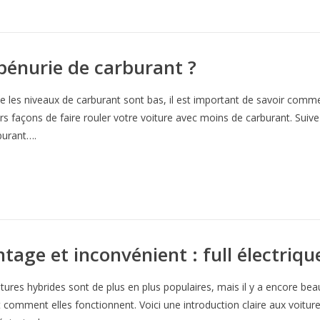
pénurie de carburant ?
e les niveaux de carburant sont bas, il est important de savoir comme
rs façons de faire rouler votre voiture avec moins de carburant. Suive
burant….
tage et inconvénient : full électriqu
tures hybrides sont de plus en plus populaires, mais il y a encore be
t comment elles fonctionnent. Voici une introduction claire aux voitur