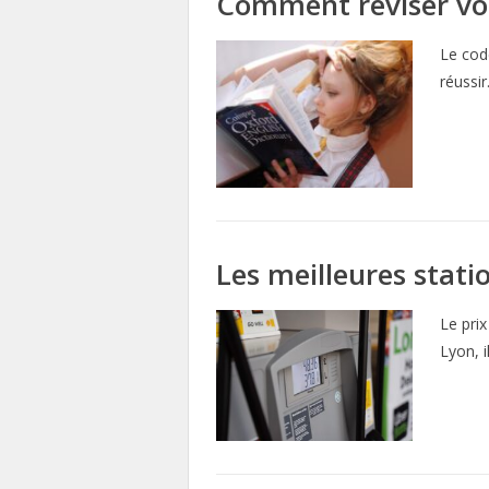
Comment réviser vot
Le code
réussir
Les meilleures stati
Le prix
Lyon, i