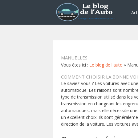
Ach
MANUELLES
Vous êtes ici :
Le blog de l'auto
»
Manu
COMMENT CHOISIR LA BONNE VOI
Le saviez-vous ? Les voitures avec une
automatique. Les raisons sont nombreu
type de transmission utilisé dans les v
transmission en changeant les engrena
automatiques, mais elle nécessite une 
un excellent choix. Ils sont généralem
direction de la voiture. Les voitures a