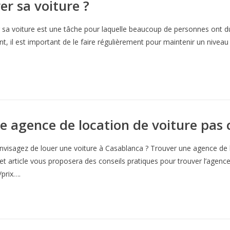
r sa voiture ?
r sa voiture est une tâche pour laquelle beaucoup de personnes ont du
t, il est important de le faire régulièrement pour maintenir un niveau 
 agence de location de voiture pas 
nvisagez de louer une voiture à Casablanca ? Trouver une agence de l
Cet article vous proposera des conseils pratiques pour trouver l’agence 
/prix….