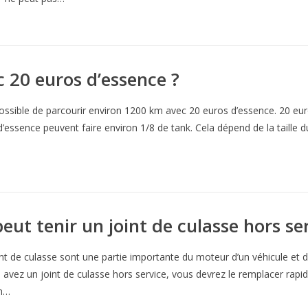
20 euros d’essence ?
 possible de parcourir environ 1200 km avec 20 euros d’essence. 20 e
’essence peuvent faire environ 1/8 de tank. Cela dépend de la taille d
t tenir un joint de culasse hors ser
int de culasse sont une partie importante du moteur d’un véhicule et 
s avez un joint de culasse hors service, vous devrez le remplacer ra
un…