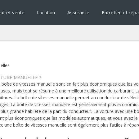
at et vente
Location
Assurance
Entretien et répa
elles
TURE MANUELLE ?
 boîte de vitesses manuelle sont en fait plus économiques que les vo
ses, mais tout se résume à une meilleure utilisation du carburant. L
oitures. La boîte de vitesses manuelle permet au conducteur de sélecti
ges. La boîte de vitesses manuelle est généralement plus économique
plus grande habileté de la part du conducteur. La voiture avec une bo
ent plus économiques que les modèles automatiques, et vous avez le co
vec une boîte de vitesses manuelle sont également plus faciles à répare