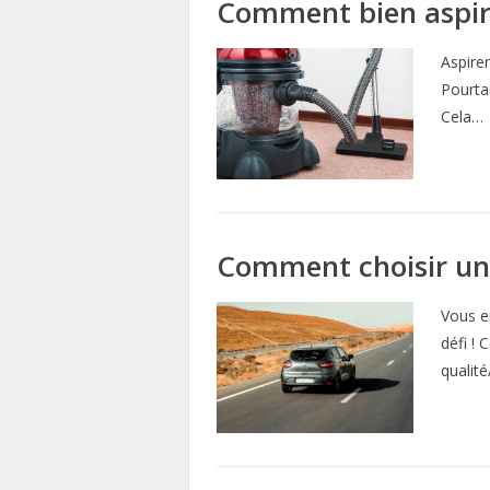
Comment bien aspire
Aspire
Pourtan
Cela…
Comment choisir une
Vous e
défi ! 
qualité