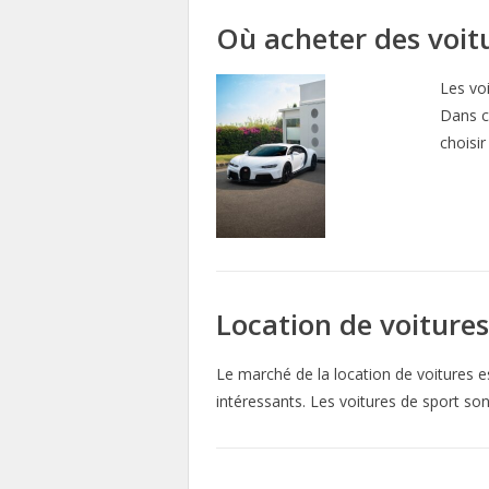
Où acheter des voitu
Les voi
Dans c
choisir
Location de voitures
Le marché de la location de voitures est
intéressants. Les voitures de sport son