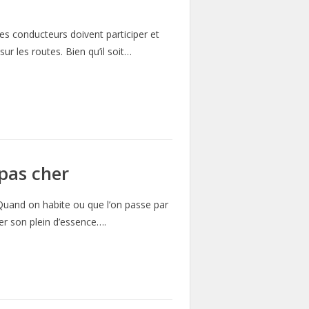
les conducteurs doivent participer et
ur les routes. Bien qu’il soit…
 pas cher
. Quand on habite ou que l’on passe par
her son plein d’essence….