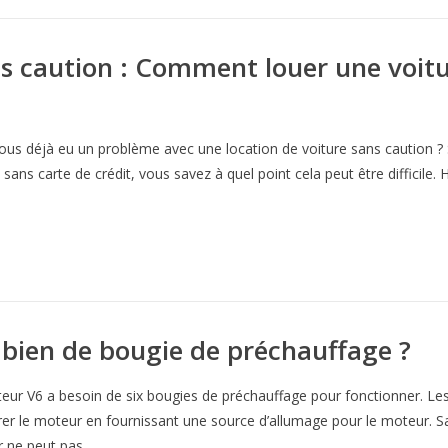
ns caution : Comment louer une voitu
ous déjà eu un problème avec une location de voiture sans caution ? 
 sans carte de crédit, vous savez à quel point cela peut être difficile.
bien de bougie de préchauffage ?
eur V6 a besoin de six bougies de préchauffage pour fonctionner. Le
er le moteur en fournissant une source d’allumage pour le moteur. S
 ne peut pas…