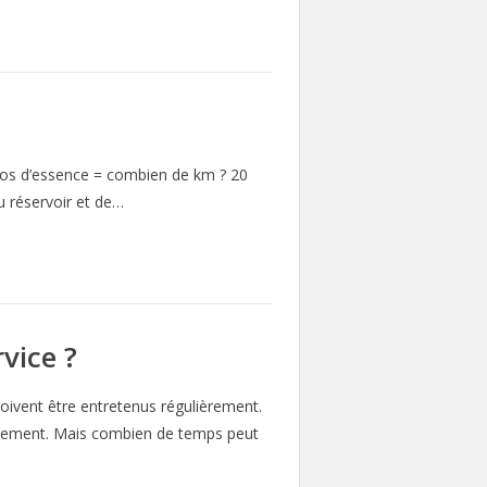
uros d’essence = combien de km ? 20
u réservoir et de…
vice ?
doivent être entretenus régulièrement.
pidement. Mais combien de temps peut