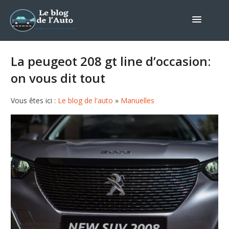
La peugeot 208 gt line d’occasion:
on vous dit tout
Vous êtes ici :
Le blog de l'auto
»
Manuelles