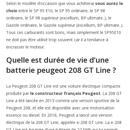
Selon le modèle d’occasion que vous achèterai
vous aurez le
choix
entre le SP 95 E10, le SP 95 ordinaire, le SP 98
ordinaire, le SP 98 supérieur (excellium, BP ultimate..), le
Gazole ordinaire, le Gazole supérieur (excellium, BP ultimate..).
Tous ces carburants sont bons, mais simplement le SP95E10
ne doit pas être utilisé trop souvent car il a tendance à
encrasser le moteur.
Quelle est durée de vie d’une
batterie peugeot 208 GT Line ?
La Peugeot 208 GT Line est une voiture électrique compacte
produite par
le constructeur français Peugeot
. La 208 GT
Line a été lancée en 2013 comme une version sportive de la
Peugeot 208, et elle est disponible avec une motorisation
essence ou diesel. En 2016, Peugeot a lancé une version
électrique de la 208 GT Line, appelée e-208 GT Line. La e-208
GT Line est équipée d’une batterie de 22 kWh qui lui permet