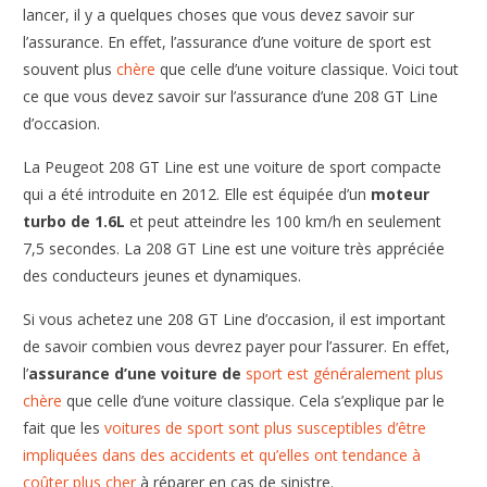
lancer, il y a quelques choses que vous devez savoir sur
l’assurance. En effet, l’assurance d’une voiture de sport est
souvent plus
chère
que celle d’une voiture classique. Voici tout
ce que vous devez savoir sur l’assurance d’une 208 GT Line
d’occasion.
La Peugeot 208 GT Line est une voiture de sport compacte
qui a été introduite en 2012. Elle est équipée d’un
moteur
turbo de 1.6L
et peut atteindre les 100 km/h en seulement
7,5 secondes. La 208 GT Line est une voiture très appréciée
des conducteurs jeunes et dynamiques.
Si vous achetez une 208 GT Line d’occasion, il est important
de savoir combien vous devrez payer pour l’assurer. En effet,
l’
assurance
d’une voiture de
sport est généralement plus
chère
que celle d’une voiture classique. Cela s’explique par le
fait que les
voitures de sport sont plus susceptibles d’être
impliquées dans des accidents et qu’elles ont tendance à
coûter plus cher
à réparer en cas de sinistre.