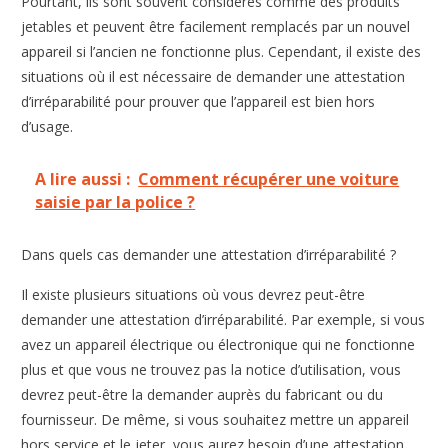
Pourtant, ils sont souvent considérés comme des produits
jetables et peuvent être facilement remplacés par un nouvel
appareil si l’ancien ne fonctionne plus. Cependant, il existe des
situations où il est nécessaire de demander une attestation
d’irréparabilité pour prouver que l’appareil est bien hors
d’usage.
A lire aussi :
Comment récupérer une voiture
saisie par la police ?
Dans quels cas demander une attestation d’irréparabilité ?
Il existe plusieurs situations où vous devrez peut-être
demander une attestation d’irréparabilité. Par exemple, si vous
avez un appareil électrique ou électronique qui ne fonctionne
plus et que vous ne trouvez pas la notice d’utilisation, vous
devrez peut-être la demander auprès du fabricant ou du
fournisseur. De même, si vous souhaitez mettre un appareil
hors service et le jeter, vous aurez besoin d’une attestation