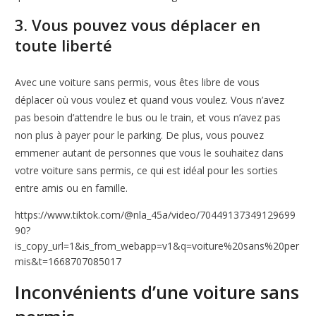
3. Vous pouvez vous déplacer en
toute liberté
Avec une voiture sans permis, vous êtes libre de vous
déplacer où vous voulez et quand vous voulez. Vous n’avez
pas besoin d’attendre le bus ou le train, et vous n’avez pas
non plus à payer pour le parking. De plus, vous pouvez
emmener autant de personnes que vous le souhaitez dans
votre voiture sans permis, ce qui est idéal pour les sorties
entre amis ou en famille.
https://www.tiktok.com/@nla_45a/video/70449137349129699
90?
is_copy_url=1&is_from_webapp=v1&q=voiture%20sans%20per
mis&t=1668707085017
Inconvénients d’une voiture sans